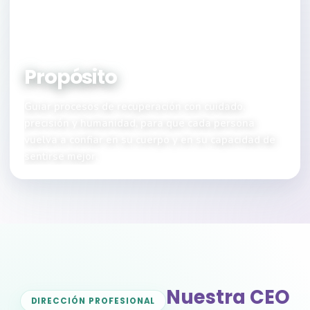
NUESTRA RAZÓN DE SER
Propósito
Guiar procesos de recuperación con cuidado,
precisión y humanidad, para que cada persona
vuelva a confiar en su cuerpo y en su capacidad de
sentirse mejor.
Nuestra CEO
DIRECCIÓN PROFESIONAL