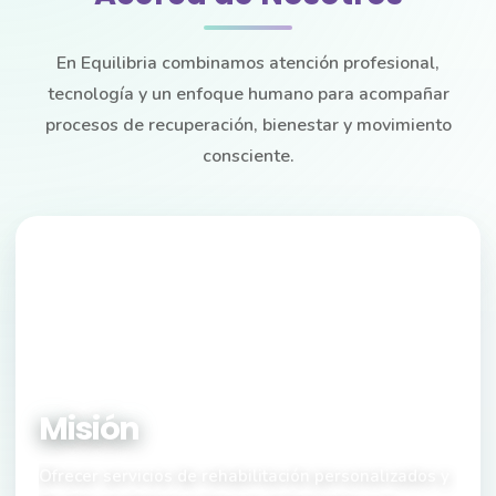
En Equilibria combinamos atención profesional,
tecnología y un enfoque humano para acompañar
procesos de recuperación, bienestar y movimiento
consciente.
NUESTRO PROPÓSITO
Misión
Ofrecer servicios de rehabilitación personalizados y